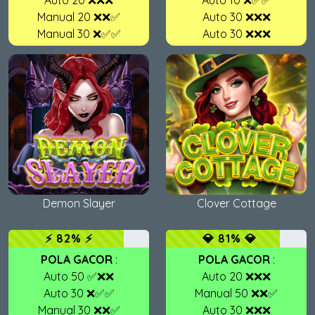
Auto 20 ❌❌❌
Auto 10 ❌✅✅
Manual 20 ❌❌✅
Auto 30 ❌❌❌
Manual 30 ❌✅✅
Auto 30 ❌❌❌
Demon Slayer
Clover Cottage
⚡ 82% ⚡
💎 81% 💎
POLA GACOR
:
POLA GACOR
:
Auto 50 ✅❌❌
Auto 20 ❌❌❌
Auto 30 ❌✅✅
Manual 50 ❌❌✅
Manual 30 ❌❌✅
Auto 30 ❌❌❌