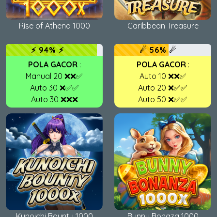
Rise of Athena 1000
Caribbean Treasure
⚡ 94% ⚡
☄ 56% ☄
POLA GACOR
:
POLA GACOR
:
Manual 20 ❌❌✅
Auto 10 ❌❌✅
Auto 30 ❌✅✅
Auto 20 ❌✅✅
Auto 30 ❌❌❌
Auto 50 ❌✅✅
Kunoichi Bounty 1000
Bunny Bonaza 1000