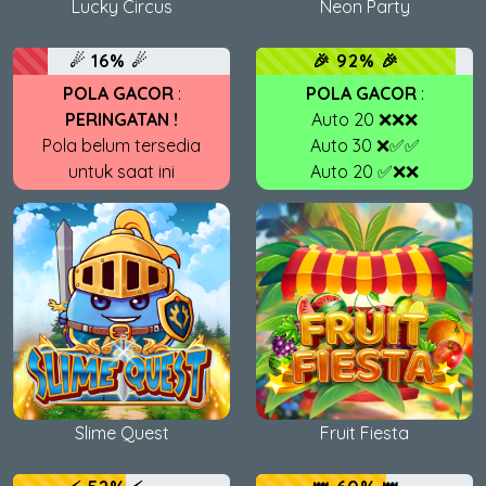
Lucky Circus
Neon Party
☄ 16% ☄
🎉 92% 🎉
POLA GACOR
:
POLA GACOR
:
PERINGATAN !
Auto 20 ❌❌❌
Pola belum tersedia
Auto 30 ❌✅✅
untuk saat ini
Auto 20 ✅❌❌
Slime Quest
Fruit Fiesta